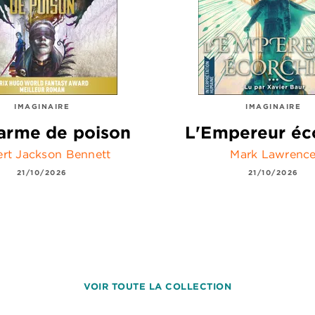
IMAGINAIRE
IMAGINAIRE
arme de poison
L'Empereur éc
rt Jackson Bennett
Mark Lawrenc
21/10/2026
21/10/2026
VOIR TOUTE LA COLLECTION