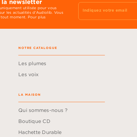
 la newsletter
 uniquement utilisée pour vous
Indiquez votre email
ur les actualités d'Audiolib. Vous
 tout moment. Pour plus
NOTRE CATALOGUE
Les plumes
Les voix
LA MAISON
Qui sommes-nous ?
Boutique CD
Hachette Durable