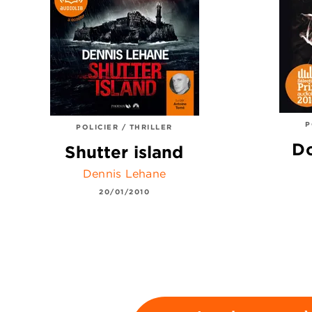
P
POLICIER / THRILLER
Do
Shutter island
Dennis Lehane
20/01/2010