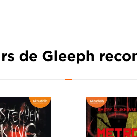
urs de Gleeph re