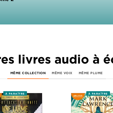
es livres audio à 
MÊME COLLECTION
MÊME VOIX
MÊME PLUME
À PARAÎTRE
À PARAÎTRE