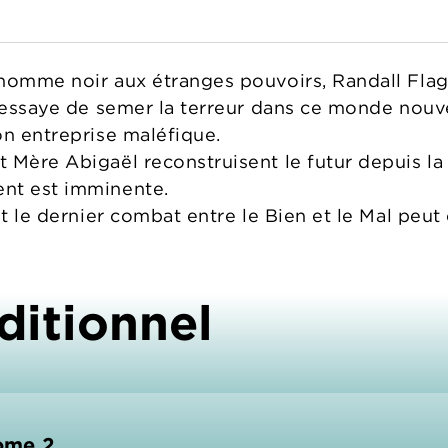
homme noir aux étranges pouvoirs, Randall Flagg
t essaye de semer la terreur dans ce monde nouv
on entreprise maléfique.
 Mère Abigaël reconstruisent le futur depuis la 
nt est imminente.
et le dernier combat entre le Bien et le Mal peu
ditionnel
tome 2