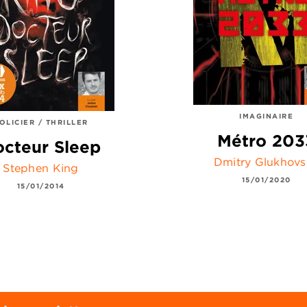
IMAGINAIRE
OLICIER / THRILLER
Métro 203
cteur Sleep
Dmitry Glukhovs
Stephen King
15/01/2020
15/01/2014