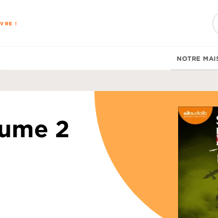
PIED DE PAGE
VRE !
NOTRE MAI
lume 2