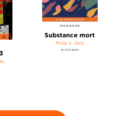
IMAGINAIRE
Substance mort
Philip K. Dick
21/07/2021
3
ky