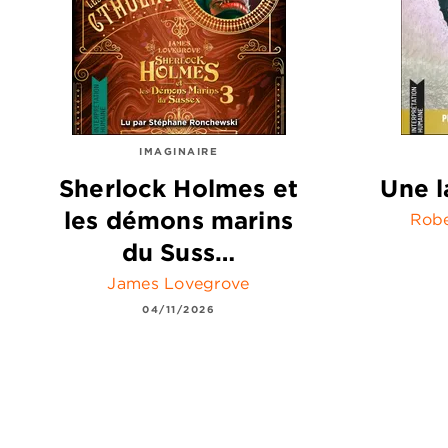
IMAGINAIRE
Sherlock Holmes et
Une l
les démons marins
Robe
du Suss…
James Lovegrove
04/11/2026