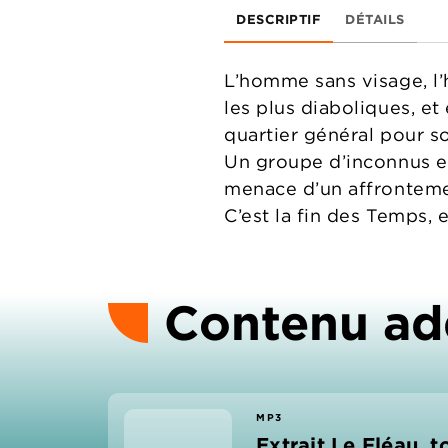
DESCRIPTIF
DÉTAILS
L’homme sans visage, l’
les plus diaboliques, e
quartier général pour s
Un groupe d’inconnus et
menace d’un affronteme
C’est la fin des Temps, 
Contenu ad
MP3
Extrait Le Fléau, 