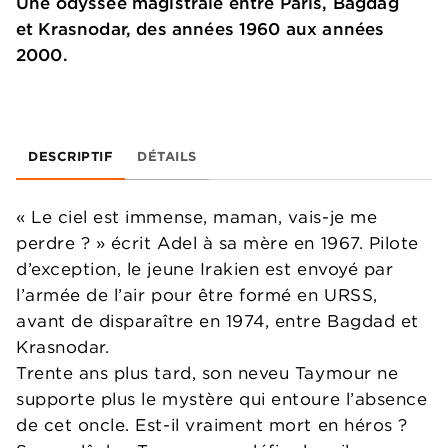
Une odyssée magistrale entre Paris, Bagdag
et Krasnodar, des années 1960 aux années
2000.
DESCRIPTIF
DÉTAILS
« Le ciel est immense, maman, vais-je me
perdre ? » écrit Adel à sa mère en 1967. Pilote
d’exception, le jeune Irakien est envoyé par
l’armée de l’air pour être formé en URSS,
avant de disparaître en 1974, entre Bagdad et
Krasnodar.
Trente ans plus tard, son neveu Taymour ne
supporte plus le mystère qui entoure l’absence
de cet oncle. Est-il vraiment mort en héros ?