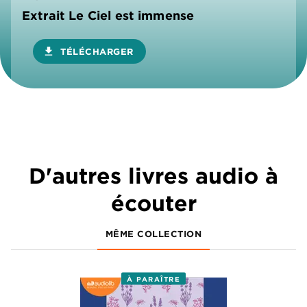
Extrait Le Ciel est immense
download
TÉLÉCHARGER
D'autres livres audio à
écouter
MÊME COLLECTION
À PARAÎTRE