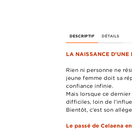
DESCRIPTIF
DÉTAILS
LA NAISSANCE D’UNE 
Rien ni personne ne rés
jeune femme doit sa rép
confiance infinie.
Mais lorsque ce dernier 
difficiles, loin de l’inf
Bientôt, c’est son allég
Le passé de Celaena enf