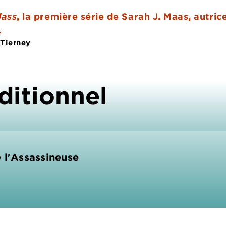
lass
, la première série de Sarah J. Maas, autr
.
 Tierney
ditionnel
 l'Assassineuse