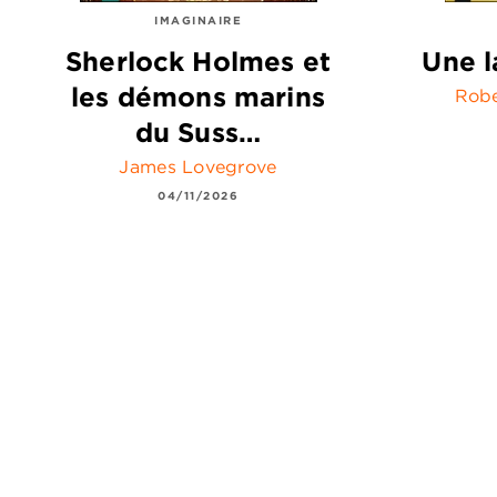
IMAGINAIRE
Sherlock Holmes et
Une l
les démons marins
Robe
du Suss…
James Lovegrove
04/11/2026