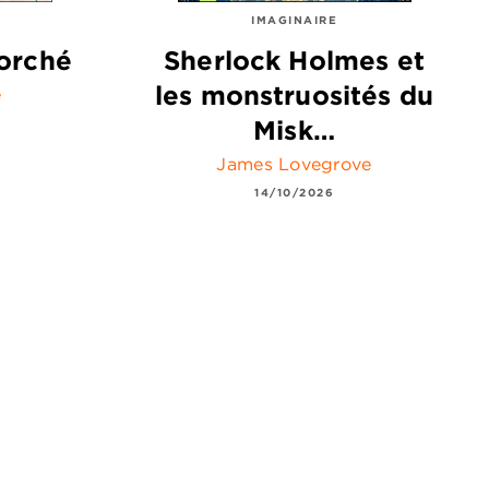
IMAGINAIRE
orché
Sherlock Holmes et
les monstruosités du
e
Misk…
James Lovegrove
14/10/2026