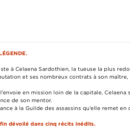
LÉGENDE.
iste à Celaena Sardothien, la tueuse la plus red
utation et ses nombreux contrats à son maître,
l’envoie en mission loin de la capitale, Celaena
luence de son mentor.
eance à la Guilde des assassins qu’elle remet en
in dévoilé dans cinq récits inédits.