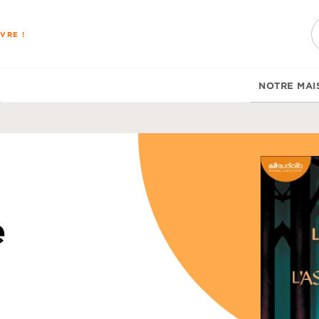
PIED DE PAGE
VRE !
NOTRE MAI
e