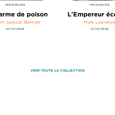
IMAGINAIRE
IMAGINAIRE
arme de poison
L'Empereur éc
rt Jackson Bennett
Mark Lawrenc
21/10/2026
21/10/2026
VOIR TOUTE LA COLLECTION