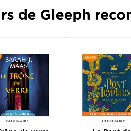
urs de Gleeph re
IMAGINAIRE
IMAGINAIRE