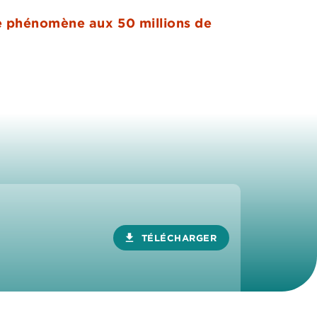
ice phénomène aux 50 millions de
download
TÉLÉCHARGER