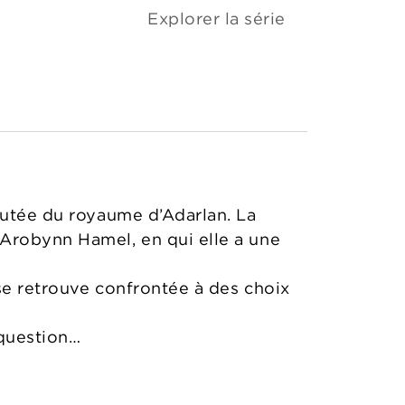
Explorer la série
outée du royaume d’Adarlan. La
 Arobynn Hamel, en qui elle a une
 se retrouve confrontée à des choix
 question…