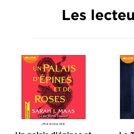
Les lecte
IMAGINAIRE