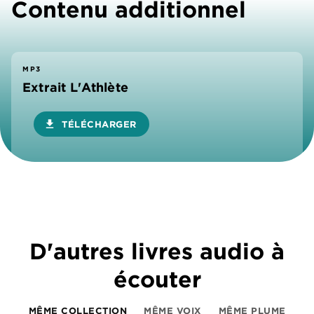
Contenu additionnel
MP3
Extrait L'Athlète
download
TÉLÉCHARGER
D'autres livres audio à
écouter
MÊME COLLECTION
MÊME VOIX
MÊME PLUME