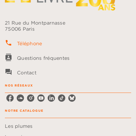
21 Rue du Montparnasse
75006 Paris
phone
Téléphone
contacts
Questions fréquentes
question_answer
Contact
NOS RÉSEAUX
NOTRE CATALOGUE
Les plumes