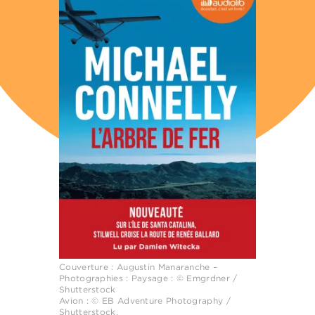
Couverture : Augustin Manaranche –
Photographies : Paysage : © Emgrdner /
Shutterstock
Avion : © EB Adventure Photography /
Shutterstock.