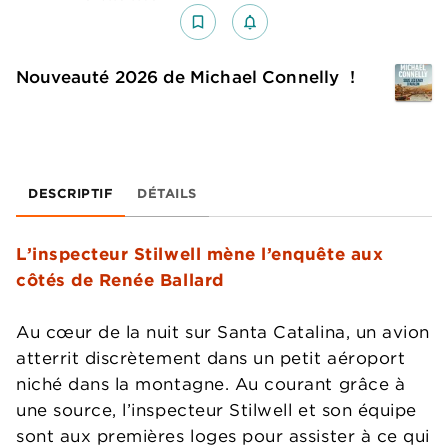
bookmark_border
notifications_none_outlined
Nouveauté 2026 de Michael Connelly !
DESCRIPTIF
DÉTAILS
L’inspecteur Stilwell mène l’enquête aux
côtés de Renée Ballard
Au cœur de la nuit sur Santa Catalina, un avion
atterrit discrètement dans un petit aéroport
niché dans la montagne. Au courant grâce à
une source, l’inspecteur Stilwell et son équipe
sont aux premières loges pour assister à ce qui