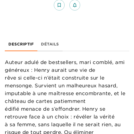
bookmark_border
notifications_none_outlined
DESCRIPTIF
DÉTAILS
Auteur adulé de bestsellers, mari comblé, ami
généreux : Henry aurait une vie de
rêve si celle-ci n’était construite sur le
mensonge. Survient un malheureux hasard,
imputable à une maîtresse encombrante, et le
château de cartes patiemment
édifié menace de s’effondrer. Henry se
retrouve face à un choix : révéler la vérité
à sa femme, sans laquelle il ne serait rien, au
risque de tout perdre. Ou éliminer