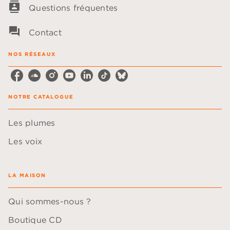
contacts
Questions fréquentes
question_answer
Contact
NOS RÉSEAUX
NOTRE CATALOGUE
Les plumes
Les voix
LA MAISON
Qui sommes-nous ?
Boutique CD