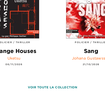
OLICIER / THRILLER
POLICIER / THRILL
range Houses
Sang
Uketsu
Johana Gustaws
06/11/2026
21/10/2026
VOIR TOUTE LA COLLECTION