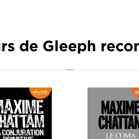
urs de Gleeph re