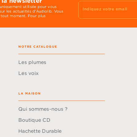
 la newsletter
 uniquement utilisée pour vous
Indiquez votre email
ur les actualités d'Audiolib. Vous
 tout moment. Pour plus
NOTRE CATALOGUE
Les plumes
Les voix
LA MAISON
Qui sommes-nous ?
Boutique CD
Hachette Durable