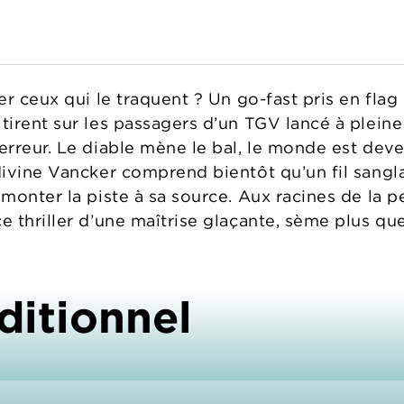
r ceux qui le traquent ? Un go-fast pris en flag
irent sur les passagers d’un TGV lancé à pleine
rreur. Le diable mène le bal, le monde est deve
vine Vancker comprend bientôt qu’un fil sanglant
monter la piste à sa source. Aux racines de la p
 thriller d’une maîtrise glaçante, sème plus que
ditionnel