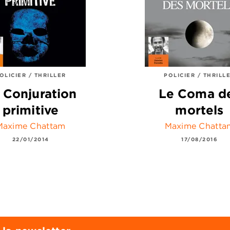
OLICIER / THRILLER
POLICIER / THRILL
 Conjuration
Le Coma d
primitive
mortels
Maxime Chattam
Maxime Chatta
22/01/2014
17/08/2016