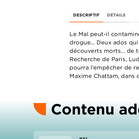
DESCRIPTIF
DÉTAILS
Le Mal peut-il contamine
drogue… Deux ados qui t
découverts morts… de te
Recherche de Paris, Ludi
pourra l’empêcher de re
Maxime Chattam, dans ce
Contenu ad
MP3