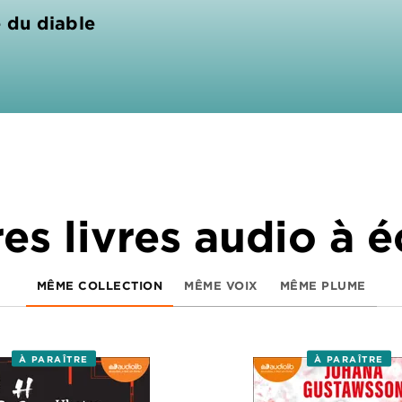
e du diable
es livres audio à 
MÊME COLLECTION
MÊME VOIX
MÊME PLUME
À PARAÎTRE
À PARAÎTRE