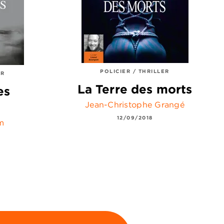
POLICIER / THRILLER
ER
La Terre des morts
es
Jean-Christophe Grangé
12/09/2018
m