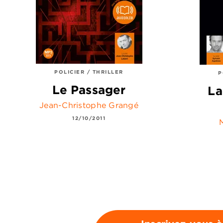
POLICIER / THRILLER
P
Le Passager
La
Jean-Christophe Grangé
12/10/2011