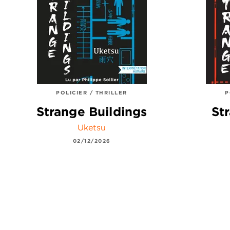
POLICIER / THRILLER
P
Strange Buildings
St
Uketsu
02/12/2026