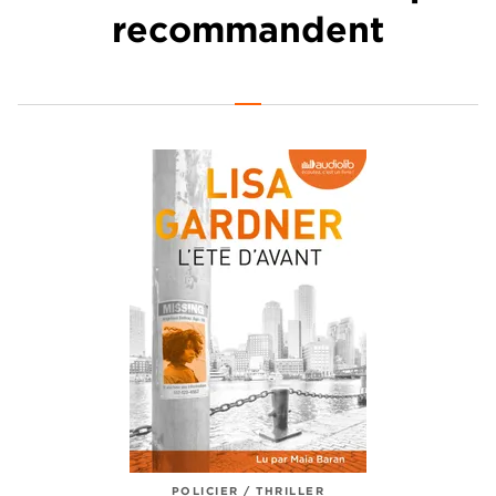
recommandent
POLICIER / THRILLER