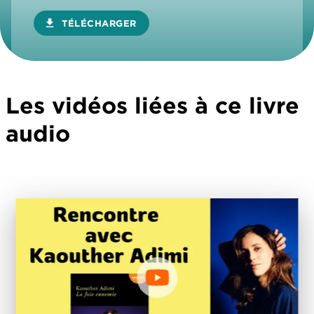
download
TÉLÉCHARGER
Les vidéos liées à ce livre
audio