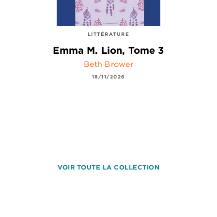
LITTÉRATURE
Emma M. Lion, Tome 3
Beth Brower
18/11/2026
VOIR TOUTE LA COLLECTION