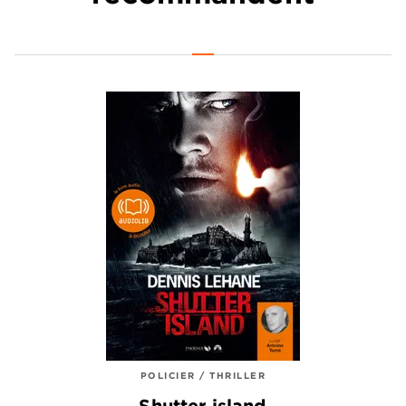
POLICIER / THRILLER
Shutter island