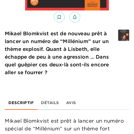
bookmark_border
notifications_none_outlined
Mikael Blomkvist est de nouveau prêt à
lancer un numéro de “Millénium” sur un
thème explosif. Quant à Lisbeth, elle
échappe de peu à une agression … Dans
quel guêpier ces deux-là sont-ils encore
aller se fourrer ?
DESCRIPTIF
DÉTAILS
AVIS
Mikael Blomkvist est prêt à lancer un numéro
spécial de “Millénium” sur un thème fort