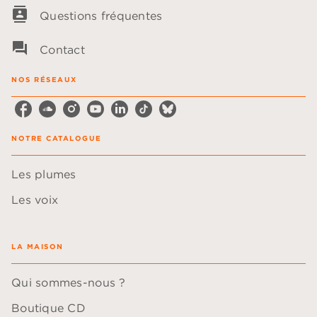
contacts
Questions fréquentes
question_answer
Contact
NOS RÉSEAUX
NOTRE CATALOGUE
Les plumes
Les voix
LA MAISON
Qui sommes-nous ?
Boutique CD