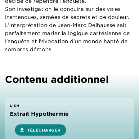
décide de rependre l’enquête.
Son investigation le conduira sur des voies
inattendues, semées de secrets et de douleur.
L’interprétation de Jean-Marc Delhausse sait
parfaitement marier la logique cartésienne de
l’enquête et l’évocation d’un monde hanté de
sombres démons.
Contenu additionnel
LIEN
Extrait Hypothermie
download
TÉLÉCHARGER