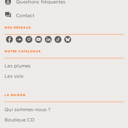
contacts
Questions fréquentes
question_answer
Contact
NOS RÉSEAUX
NOTRE CATALOGUE
Les plumes
Les voix
LA MAISON
Qui sommes-nous ?
Boutique CD