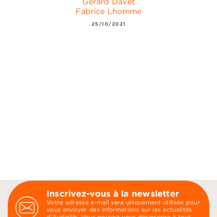
Gérard Davet
Fabrice Lhomme
25/10/2021
Inscrivez-vous à la newsletter
Votre adresse e-mail sera uniquement utilisée pour
vous envoyer des informations sur les actualités
d'Audiolib. Vous pouvez vous désinscrire à tout