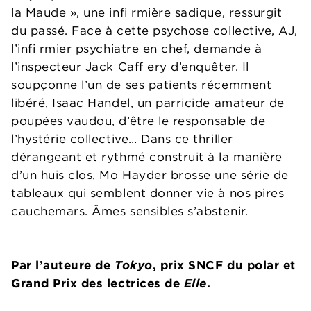
la Maude », une infi rmière sadique, ressurgit
du passé. Face à cette psychose collective, AJ,
l’infi rmier psychiatre en chef, demande à
l’inspecteur Jack Caff ery d’enquêter. Il
soupçonne l’un de ses patients récemment
libéré, Isaac Handel, un parricide amateur de
poupées vaudou, d’être le responsable de
l’hystérie collective… Dans ce thriller
dérangeant et rythmé construit à la manière
d’un huis clos, Mo Hayder brosse une série de
tableaux qui semblent donner vie à nos pires
cauchemars. Âmes sensibles s’abstenir.
Par l’auteure de
Tokyo
, prix SNCF du polar et
Grand Prix des lectrices de
Elle
.