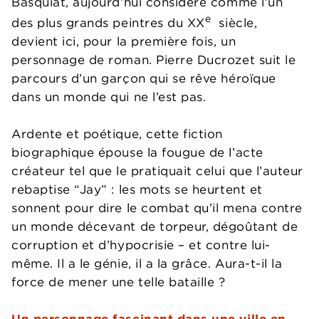
Basquiat, aujourd’hui considéré comme l’un
e
des plus grands peintres du XX
siècle,
devient ici, pour la première fois, un
personnage de roman. Pierre Ducrozet suit le
parcours d’un garçon qui se rêve héroïque
dans un monde qui ne l’est pas.
Ardente et poétique, cette fiction
biographique épouse la fougue de l’acte
créateur tel que le pratiquait celui que l’auteur
rebaptise “Jay” : les mots se heurtent et
sonnent pour dire le combat qu’il mena contre
un monde décevant de torpeur, dégoûtant de
corruption et d’hypocrisie – et contre lui-
même. Il a le génie, il a la grâce. Aura-t-il la
force de mener une telle bataille ?
Un personnage fascinant dans une ville en