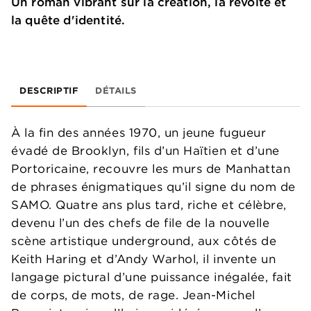
Un roman vibrant sur la création, la révolte et
la quête d'identité.
DESCRIPTIF
DÉTAILS
À la fin des années 1970, un jeune fugueur
évadé de Brooklyn, fils d’un Haïtien et d’une
Portoricaine, recouvre les murs de Manhattan
de phrases énigmatiques qu’il signe du nom de
SAMO. Quatre ans plus tard, riche et célèbre,
devenu l’un des chefs de file de la nouvelle
scène artistique underground, aux côtés de
Keith Haring et d’Andy Warhol, il invente un
langage pictural d’une puissance inégalée, fait
de corps, de mots, de rage. Jean-Michel