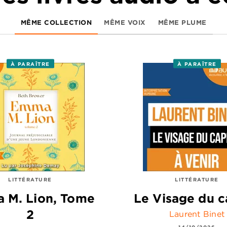
MÊME COLLECTION
MÊME VOIX
MÊME PLUME
À PARAÎTRE
À PARAÎTRE
LITTÉRATURE
LITTÉRATURE
 M. Lion, Tome
Le Visage du c
2
Laurent Binet
14/10/2026