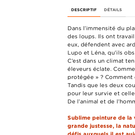
DESCRIPTIF
DÉTAILS
Dans l’immensité du pla
des loups. Ils ont trava
eux, défendent avec ard
Lupo et Léna, qu’ils obs
C’est dans un climat te
éleveurs éclate. Commen
protégée » ? Comment 
Tandis que les deux cou
pour leur survie et celle
De l’animal et de l’hom
Sublime peinture de la
grande justesse, la natu
défis auxquels il est au