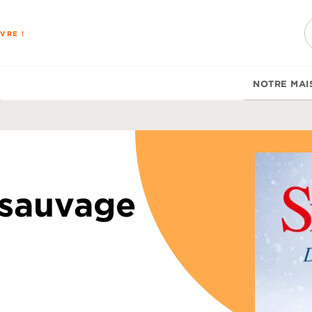
PIED DE PAGE
VRE !
NOTRE MAI
 sauvage