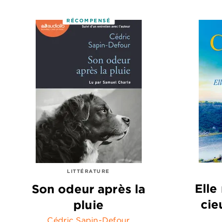
RÉCOMPENSÉ
LITTÉRATURE
Elle
Son odeur après la
cie
pluie
Cédric Sapin-Defour