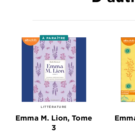
À PARAÎTRE
LITTÉRATURE
Emma M. Lion, Tome
Emma
3