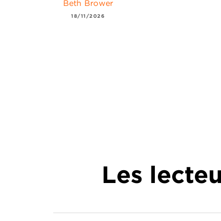
Beth Brower
18/11/2026
Les lecte