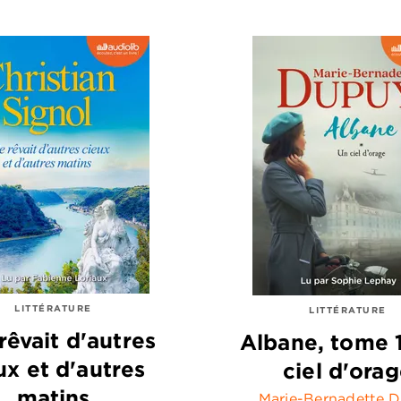
LITTÉRATURE
LITTÉRATURE
 rêvait d'autres
Albane, tome 1
ux et d'autres
ciel d'ora
matins
Marie-Bernadette 