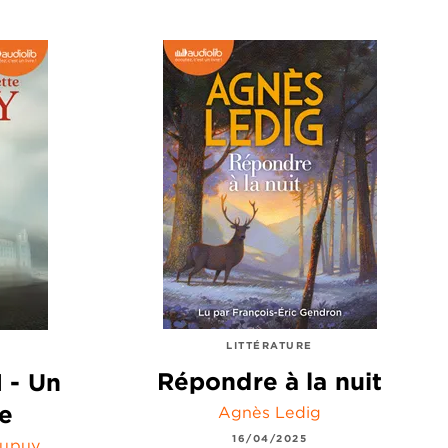
LITTÉRATURE
Répondre à la nuit
 - Un
ge
Agnès Ledig
16/04/2025
Dupuy