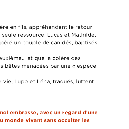
re en fils, appréhendent le retour
ur seule ressource. Lucas et Mathilde,
epéré un couple de canidés, baptisés
deuxième… et que la colère des
urs bêtes menacées par une « espèce
 vie, Lupo et Léna, traqués, luttent
gnol embrasse, avec un regard d’une
é du monde vivant sans occulter les