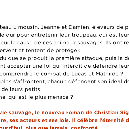
teau Limousin, Jeanne et Damien, éleveurs de pè
illé dur pour entretenir leur troupeau, qui est le
eur la cause de ces animaux sauvages. Ils ont r
ervent et tentent de protéger.
ndu que se produit la première attaque, puis la 
t accepter une loi qui interdit de défendre le
comprendre le combat de Lucas et Mathilde ?
ples s’affrontent, chacun défendant son idéal de
 de leurs petits.
me, qui est le plus menacé ?
 vie sauvage, le nouveau roman de Christian Si
re, ses acteurs et ses lois. Il célèbre l’éternit
jourd’hui, plus que jamais, confronté.