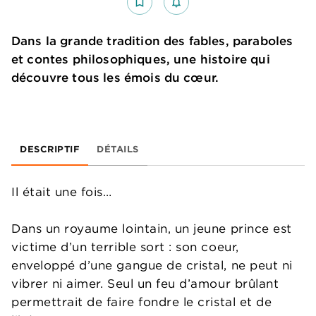
bookmark_border
notifications_none_outlined
Dans la grande tradition des fables, paraboles
et contes philosophiques, une histoire qui
découvre tous les émois du cœur.
DESCRIPTIF
DÉTAILS
Il était une fois…
Dans un royaume lointain, un jeune prince est
victime d’un terrible sort : son coeur,
enveloppé d’une gangue de cristal, ne peut ni
vibrer ni aimer. Seul un feu d’amour brûlant
permettrait de faire fondre le cristal et de