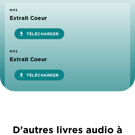
MP3
Extrait Coeur
download
TÉLÉCHARGER
MP3
Extrait Coeur
download
TÉLÉCHARGER
D'autres livres audio à