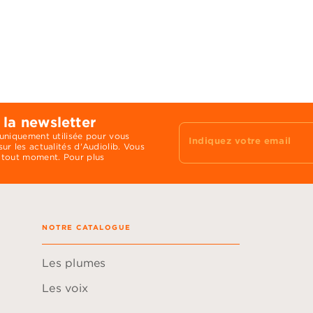
 la newsletter
 uniquement utilisée pour vous
Indiquez votre email
ur les actualités d'Audiolib. Vous
 tout moment. Pour plus
NOTRE CATALOGUE
Les plumes
Les voix