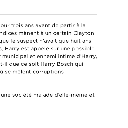
ur trois ans avant de partir à la
 indices mènent à un certain Clayton
 que le suspect n’avait que huit ans
, Harry est appelé sur une possible
er municipal et ennemi intime d’Harry,
t-il que ce soit Harry Bosch qui
où se mêlent corruptions
, une société malade d’elle-même et