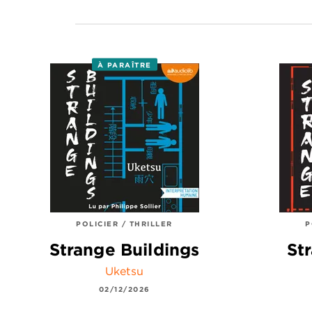
À PARAÎTRE
POLICIER / THRILLER
P
Strange Buildings
St
Uketsu
02/12/2026