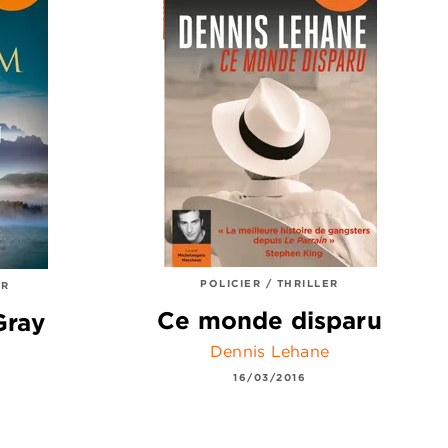
POLICIER / THRILLER
ER
Ce monde disparu
Gray
Dennis Lehane
16/03/2016