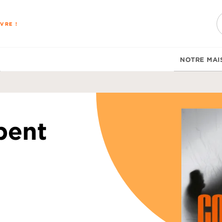
PIED DE PAGE
VRE !
NOTRE MAI
bent