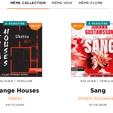
MÊME COLLECTION
MÊME VOIX
MÊME PLUME
À PARAÎTRE
À PARAÎTRE
OLICIER / THRILLER
POLICIER / THRILL
range Houses
Sang
Uketsu
Johana Gustaws
06/11/2026
21/10/2026