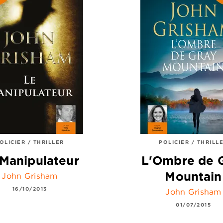
OLICIER / THRILLER
POLICIER / THRILL
Manipulateur
L'Ombre de 
Mountain
John Grisham
16/10/2013
John Grisham
01/07/2015