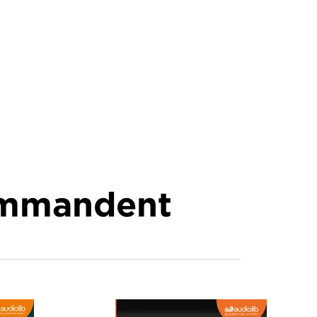
commandent