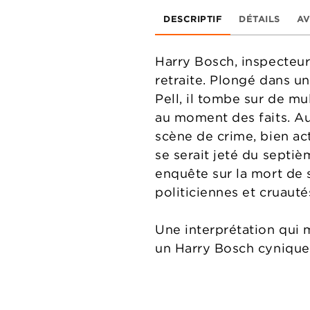
DESCRIPTIF
DÉTAILS
AV
Harry Bosch, inspecteur 
retraite. Plongé dans un
Pell, il tombe sur de mul
au moment des faits. Au
scène de crime, bien act
se serait jeté du septi
enquête sur la mort de 
politiciennes et cruauté
Une interprétation qui 
un Harry Bosch cynique 