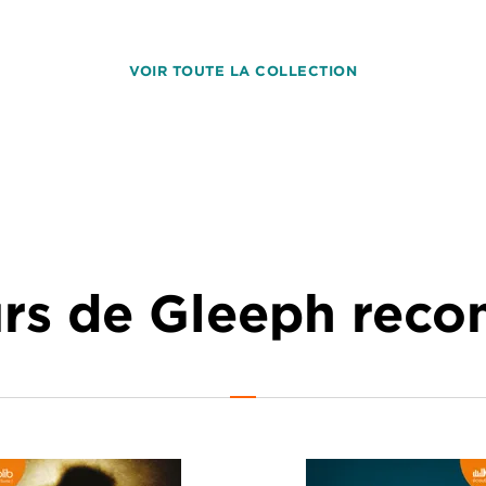
VOIR TOUTE LA COLLECTION
urs de Gleeph re