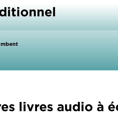
ditionnel
tombent
es livres audio à 