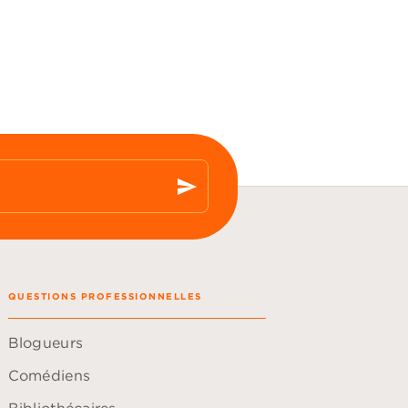
send
QUESTIONS PROFESSIONNELLES
Blogueurs
Comédiens
Bibliothécaires