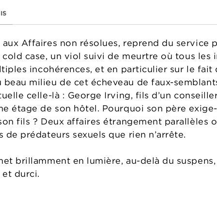
IS
aux Affaires non résolues, reprend du service po
 cold case, un viol suivi de meurtre où tous les
tiples incohérences, et en particulier sur le fait
 beau milieu de cet écheveau de faux-semblants
uelle celle-là : George Irving, fils d’un conseill
ème étage de son hôtel. Pourquoi son père exige-
son fils ? Deux affaires étrangement parallèles 
s de prédateurs sexuels que rien n’arrête.
met brillamment en lumière, au-delà du suspens
et durci.