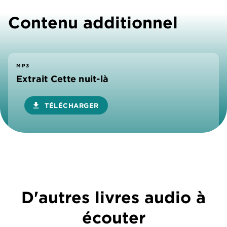
Contenu additionnel
MP3
Extrait Cette nuit-là
download
TÉLÉCHARGER
D'autres livres audio à
écouter