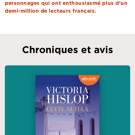
personnages qui ont enthousiasmé plus d’un
demi-million de lecteurs français.
Chroniques et avis