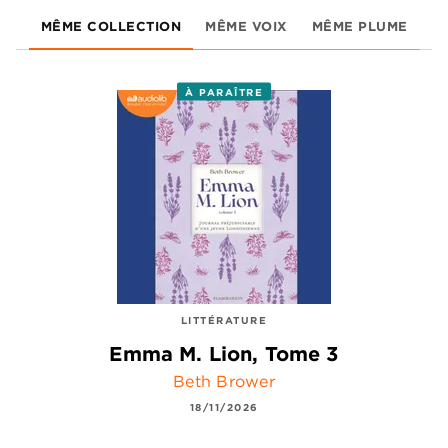
MÊME COLLECTION
MÊME VOIX
MÊME PLUME
À PARAÎTRE
LITTÉRATURE
Emma M. Lion, Tome 3
Beth Brower
18/11/2026