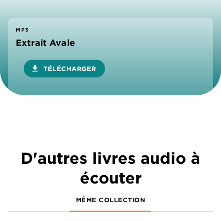
MP3
Extrait Avale
download
TÉLÉCHARGER
D'autres livres audio à
écouter
MÊME COLLECTION