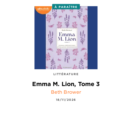
À PARAÎTRE
LITTÉRATURE
Emma M. Lion, Tome 3
Beth Brower
18/11/2026