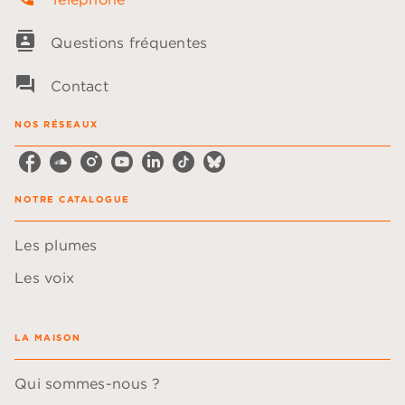
contacts
Questions fréquentes
question_answer
Contact
NOS RÉSEAUX
NOTRE CATALOGUE
Les plumes
Les voix
LA MAISON
Qui sommes-nous ?