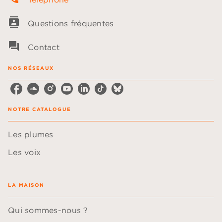
contacts
Questions fréquentes
question_answer
Contact
NOS RÉSEAUX
NOTRE CATALOGUE
Les plumes
Les voix
LA MAISON
Qui sommes-nous ?