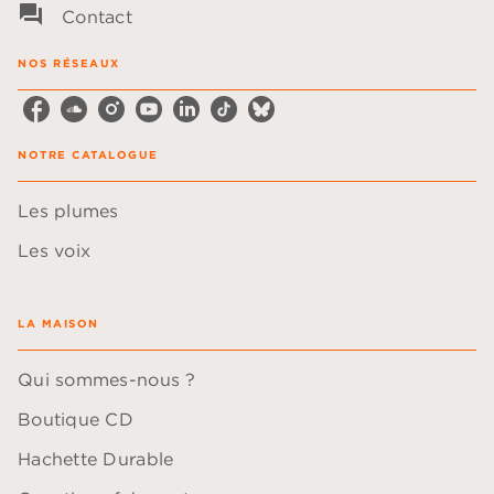
question_answer
Contact
NOS RÉSEAUX
NOTRE CATALOGUE
Les plumes
Les voix
LA MAISON
Qui sommes-nous ?
Boutique CD
Hachette Durable