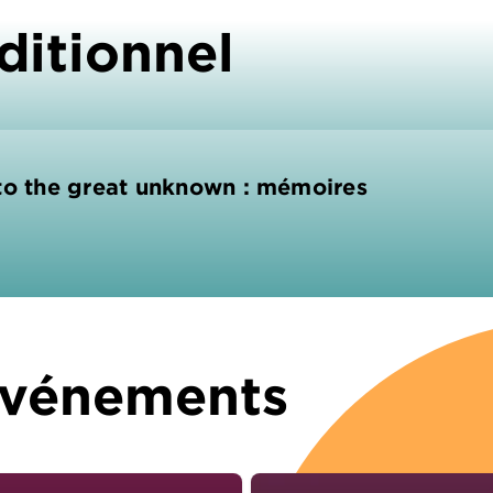
ditionnel
 to the great unknown : mémoires
 Événements