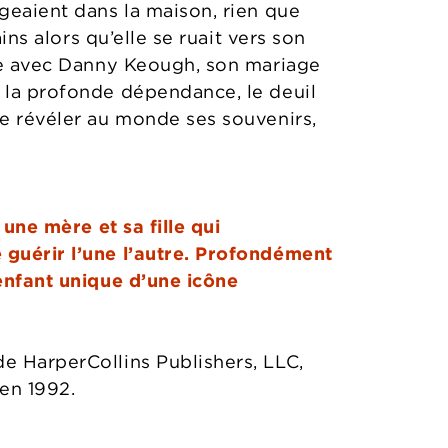
ageaient dans la maison, rien que
ins alors qu’elle se ruait vers son
vie avec Danny Keough, son mariage
, la profonde dépendance, le deuil
de révéler au monde ses souvenirs,
 une mère et sa fille qui
 guérir l’une l’autre. Profondément
’enfant unique d’une icône
e HarperCollins Publishers, LLC,
en 1992.