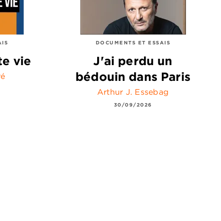
AIS
DOCUMENTS ET ESSAIS
te vie
J'ai perdu un
bédouin dans Paris
ré
Arthur J. Essebag
30/09/2026