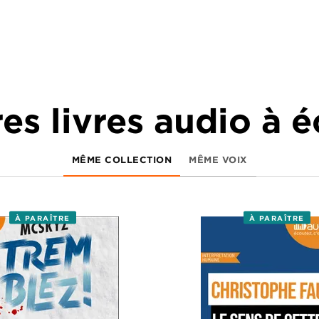
es livres audio à 
MÊME COLLECTION
MÊME VOIX
À PARAÎTRE
À PARAÎTRE