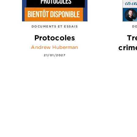
DOCUMENTS ET ESSAIS
DO
Protocoles
Tr
crim
Andrew Huberman
21/01/2027