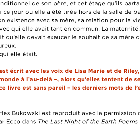
nditionnel de son père, et cet étage qu’ils part
 ce jour où elle a été tirée hors de la salle de ba
son existence avec sa mère, sa relation pour la 
vec qui elle avait tant en commun. La maternité
it qu’elle devait exaucer le souhait de sa mère 
ureux.
i elle était.
est écrit avec les voix de Lisa Marie et de Riley,
nde à l’au-delà –, alors qu’elles tentent de se
e livre est sans pareil – les derniers mots de l
les Bukowski est reproduit avec la permission d
par Ecco dans
The Last Night of the Earth Poems