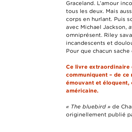
Graceland. L’amour inco
tous les deux. Mais aussi
corps en hurlant. Puis 
avec Michael Jackson, a
omniprésent. Riley sava
incandescents et doulo
Pour que chacun sache qu
Ce livre extraordinaire 
communiquent – de ce mo
émouvant et éloquent, c
américaine.
« The bluebird »
de Char
originellement publié 