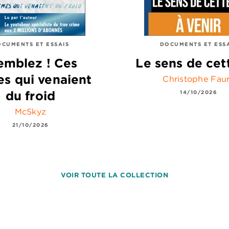
CUMENTS ET ESSAIS
DOCUMENTS ET ESS
emblez ! Ces
Le sens de cet
es qui venaient
Christophe Fau
du froid
14/10/2026
McSkyz
21/10/2026
VOIR TOUTE LA COLLECTION