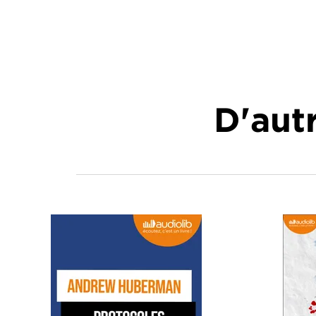
D'autr