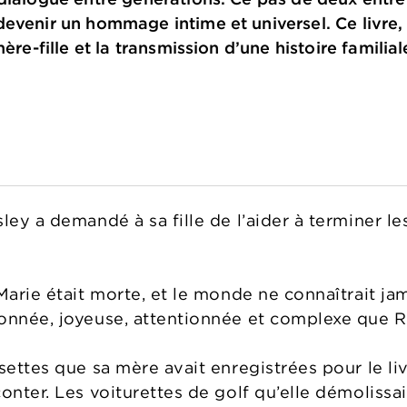
evenir un hommage intime et universel. Ce livre,
mère-fille et la transmission d’une histoire familia
ley a demandé à sa fille de l’aider à terminer le
Marie était morte, et le monde ne connaîtrait ja
onnée, joyeuse, attentionnée et complexe que Ri
settes que sa mère avait enregistrées pour le livr
onter. Les voiturettes de golf qu’elle démolissai