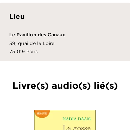
Lieu
Le Pavillon des Canaux
39, quai de la Loire
75 019
Paris
Livre(s) audio(s) lié(s)