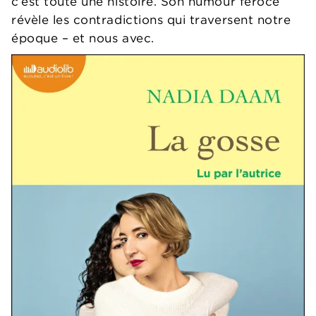
c’est toute une histoire. Son humour féroce
révèle les contradictions qui traversent notre
époque – et nous avec.