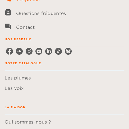
contacts
Questions fréquentes
question_answer
Contact
NOS RÉSEAUX
NOTRE CATALOGUE
Les plumes
Les voix
LA MAISON
Qui sommes-nous ?