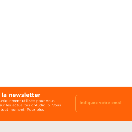
 la newsletter
 uniquement utilisée pour vous
Indiquez votre email
ur les actualités d'Audiolib. Vous
 tout moment. Pour plus