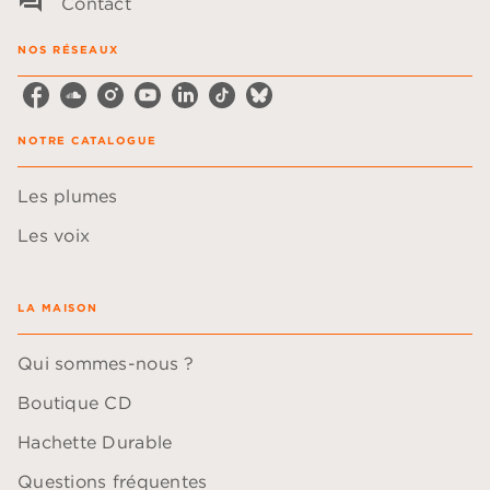
question_answer
Contact
NOS RÉSEAUX
NOTRE CATALOGUE
Les plumes
Les voix
LA MAISON
Qui sommes-nous ?
Boutique CD
Hachette Durable
Questions fréquentes