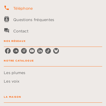
phone
Téléphone
contacts
Questions fréquentes
question_answer
Contact
NOS RÉSEAUX
NOTRE CATALOGUE
Les plumes
Les voix
LA MAISON