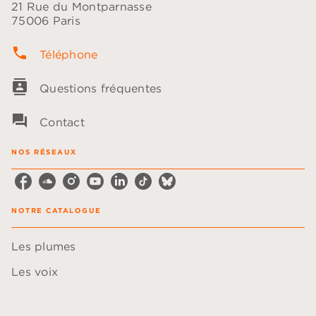
21 Rue du Montparnasse
75006 Paris
phone
Téléphone
contacts
Questions fréquentes
question_answer
Contact
NOS RÉSEAUX
NOTRE CATALOGUE
Les plumes
Les voix