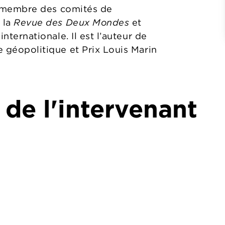
est membre des comités de
e la
Revue des Deux Mondes
et
nternationale. Il est l’auteur de
e géopolitique et Prix Louis Marin
 de l'intervenant