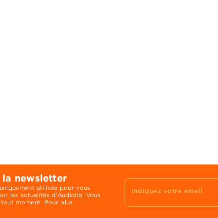
 la newsletter
 uniquement utilisée pour vous
Indiquez votre email
ur les actualités d'Audiolib. Vous
 tout moment. Pour plus