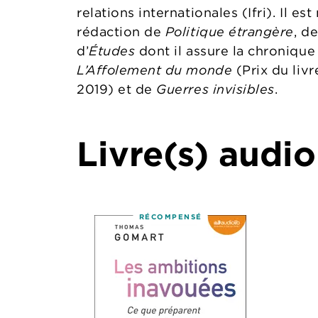
relations internationales (Ifri). Il 
rédaction de
Politique étrangère
, d
d’
Études
dont il assure la chronique i
L’Affolement du monde
(Prix du livr
2019) et de
Guerres invisibles
.
Livre(s) audio
RÉCOMPENSÉ