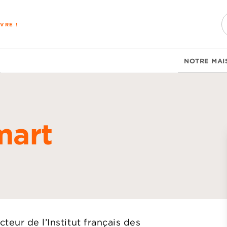
PIED DE PAGE
VRE !
NOTRE MAI
mart
d
teur de l’Institut français des