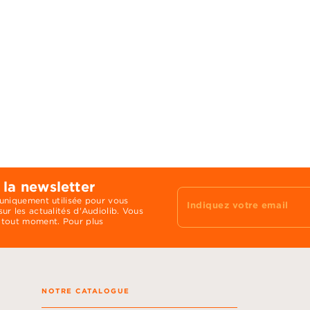
 la newsletter
 uniquement utilisée pour vous
Indiquez votre email
ur les actualités d'Audiolib. Vous
 tout moment. Pour plus
NOTRE CATALOGUE