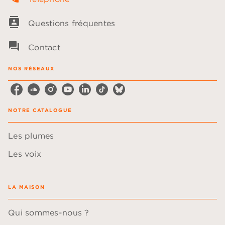
contacts
Questions fréquentes
question_answer
Contact
NOS RÉSEAUX
NOTRE CATALOGUE
Les plumes
Les voix
LA MAISON
Qui sommes-nous ?