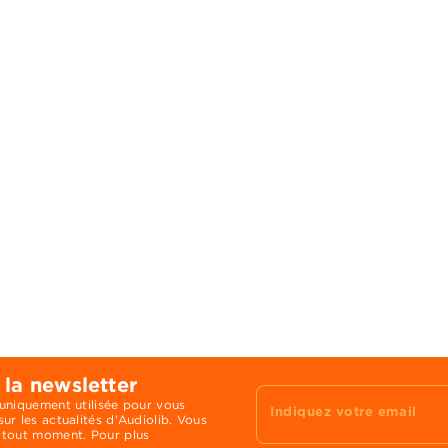
 la newsletter
 uniquement utilisée pour vous
Indiquez votre email
ur les actualités d'Audiolib. Vous
 tout moment. Pour plus