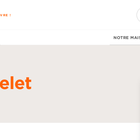
PIED DE PAGE
VRE !
NOTRE MAI
elet
d