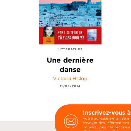
LITTÉRATURE
Une dernière
danse
Victoria Hislop
11/06/2014
Inscrivez-vous à
Votre adresse e-mail sera
envoyer des informations s
pouvez vous désinscrire à