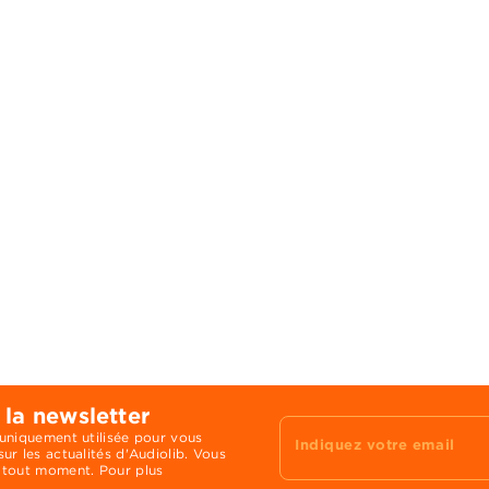
 la newsletter
 uniquement utilisée pour vous
Indiquez votre email
ur les actualités d'Audiolib. Vous
 tout moment. Pour plus