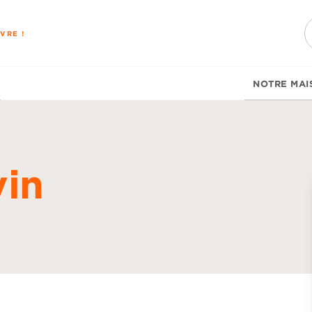
PIED DE PAGE
VRE !
NOTRE MAI
vin
d