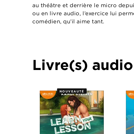
au théâtre et derrière le micro depu
ou en livre audio, l’exercice lui pe
comédien, qu’il aime tant.
Livre(s) audio
NOUVEAUTÉ