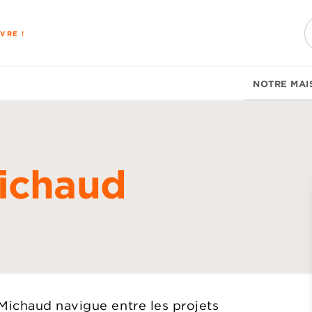
PIED DE PAGE
VRE !
NOTRE MAI
ichaud
d
Michaud navigue entre les projets