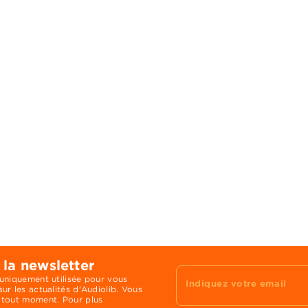
 la newsletter
 uniquement utilisée pour vous
Indiquez votre email
ur les actualités d'Audiolib. Vous
 tout moment. Pour plus