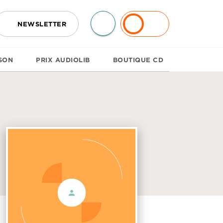
NEWSLETTER
SON
PRIX AUDIOLIB
BOUTIQUE CD