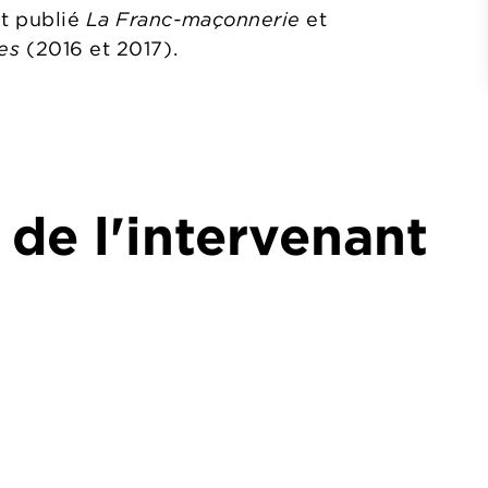
t publié
La Franc-maçonnerie
et
es
(2016 et 2017).
 de l'intervenant