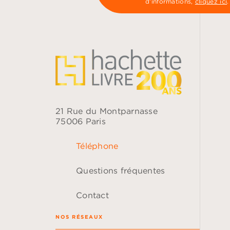
d’informations,
cliquez ici
.
21 Rue du Montparnasse
75006 Paris
Téléphone
Questions fréquentes
Contact
NOS RÉSEAUX