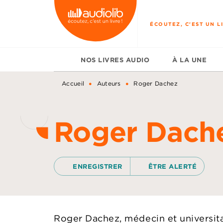
MENU
RECHERCHE
CONTENU
ÉCOUTEZ, C'EST UN LI
NOS LIVRES AUDIO
À LA UNE
•
•
Accueil
Auteurs
Roger Dachez
Roger Dach
ENREGISTRER
ÊTRE ALERTÉ
Roger Dachez, médecin et universitai