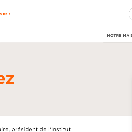
PIED DE PAGE
VRE !
NOTRE MAI
ez
re, président de l'Institut