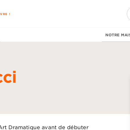
PIED DE PAGE
VRE !
NOTRE MAI
ci
d
Art Dramatique avant de débuter