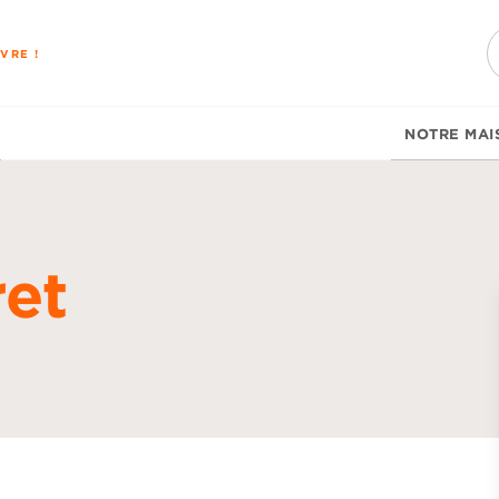
PIED DE PAGE
VRE !
NOTRE MAI
et
d