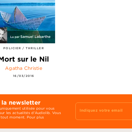
POLICIER / THRILLER
Mort sur le Nil
Agatha Christie
16/03/2016
 la newsletter
 uniquement utilisée pour vous
Indiquez votre email
ur les actualités d'Audiolib. Vous
 tout moment. Pour plus