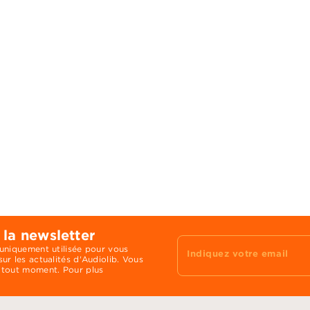
 la newsletter
 uniquement utilisée pour vous
Indiquez votre email
ur les actualités d'Audiolib. Vous
 tout moment. Pour plus