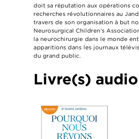
doit sa réputation aux opérations co
recherches révolutionnaires au Jand
travers de son organisation à but non
Neurosurgical Children’s Association
la neurochirurgie dans le monde ent
apparitions dans les journaux télévis
du grand public.
Livre(s) audio