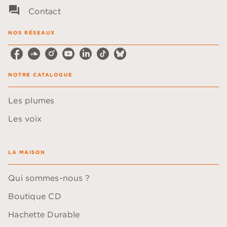
question_answer
Contact
NOS RÉSEAUX
NOTRE CATALOGUE
Les plumes
Les voix
LA MAISON
Qui sommes-nous ?
Boutique CD
Hachette Durable