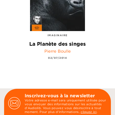
IMAGINAIRE
La Planète des singes
Pierre Boulle
02/07/2014
Inscrivez-vous à la newsletter
Votre adresse e-mail sera uniquement utilisée pour
vous envoyer des informations sur les actualités
d'Audiolib. Vous pouvez vous désinscrire à tout
moment. Pour plus d’informations,
cliquez ici
.