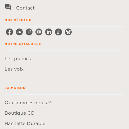
question_answer
Contact
NOS RÉSEAUX
NOTRE CATALOGUE
Les plumes
Les voix
LA MAISON
Qui sommes-nous ?
Boutique CD
Hachette Durable