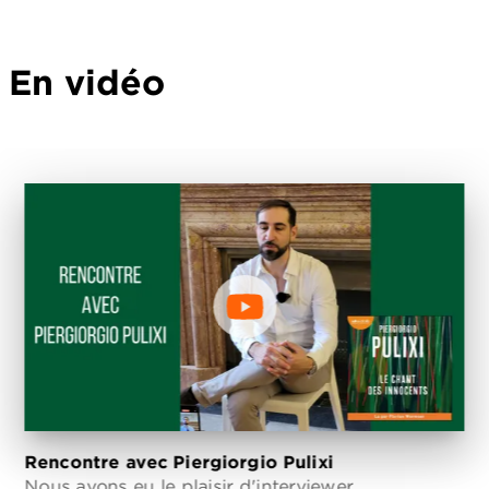
En vidéo
Rencontre avec Piergiorgio Pulixi
Nous avons eu le plaisir d'interviewer