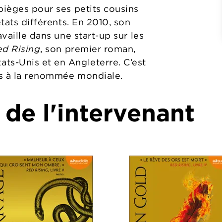
pièges pour ses petits cousins
états différents. En 2010, son
availle dans une start-up sur les
ed Rising
, son premier roman,
ts-Unis et en Angleterre. C’est
es à la renommée mondiale.
 de l'intervenant