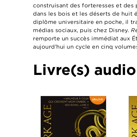
construisant des forteresses et des 
dans les bois et les déserts de huit 
diplôme universitaire en poche, il tr
médias sociaux, puis chez Disney.
R
remporte un succès immédiat aux Éta
aujourd’hui un cycle en cinq volum
Livre(s) audio