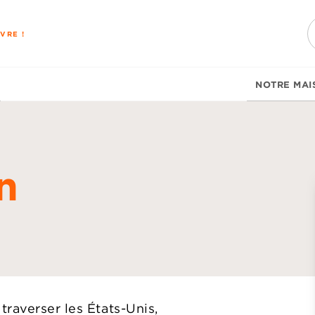
PIED DE PAGE
VRE !
NOTRE MAI
n
d
raverser les États-Unis,