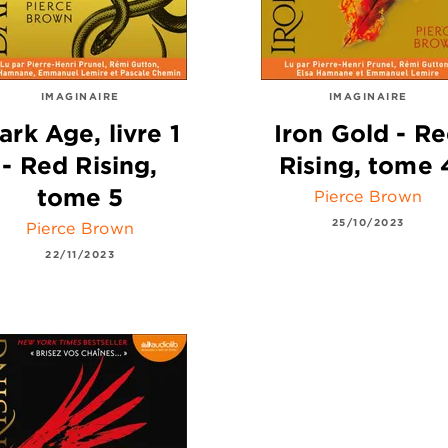
IMAGINAIRE
IMAGINAIRE
ark Age, livre 1
Iron Gold - R
- Red Rising,
Rising, tome 
tome 5
Pierce Brown
25/10/2023
Pierce Brown
22/11/2023