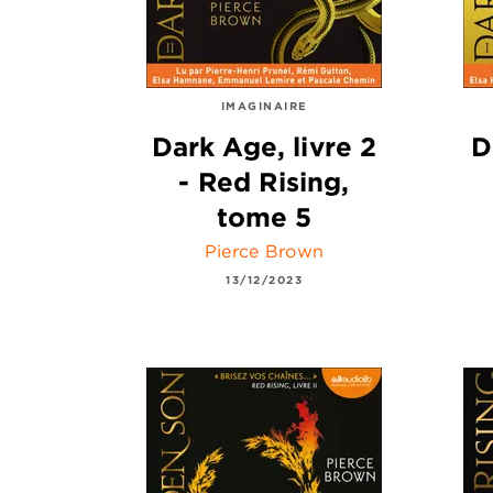
IMAGINAIRE
Dark Age, livre 2
D
- Red Rising,
tome 5
Pierce Brown
13/12/2023