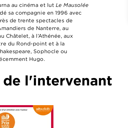
urna au cinéma et lut
Le Mausolée
ondé sa compagnie en 1996 avec
près de trente spectacles de
Amandiers de Nanterre, au
u Châtelet, à l’Athénée, aux
re du Rond-point et à la
 Shakespeare, Sophocle ou
 récemment Hugo.
 de l'intervenant