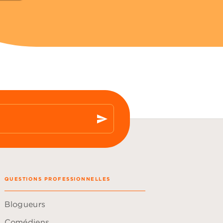
send
QUESTIONS PROFESSIONNELLES
Blogueurs
Comédiens