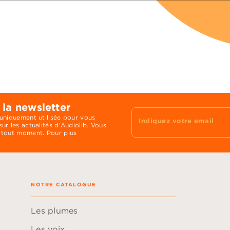
 la newsletter
 uniquement utilisée pour vous
Indiquez votre email
ur les actualités d'Audiolib. Vous
 tout moment. Pour plus
NOTRE CATALOGUE
Les plumes
Les voix