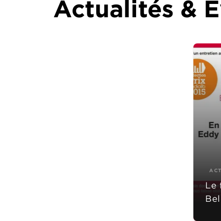
Actualités &
AC
Le 
Bel