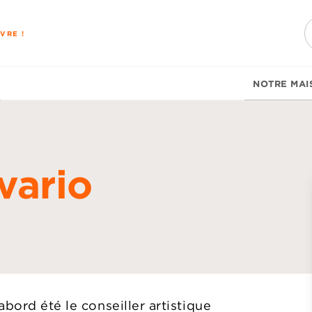
PIED DE PAGE
VRE !
NOTRE MAI
vario
d
bord été le conseiller artistique