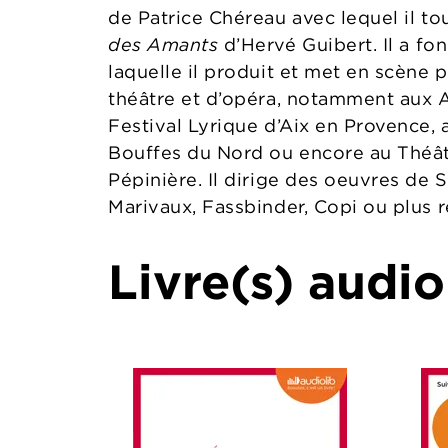
de Patrice Chéreau avec lequel il to
des Amants
d’Hervé Guibert. Il a f
laquelle il produit et met en scène 
théâtre et d’opéra, notamment aux 
Festival Lyrique d’Aix en Provence, a
Bouffes du Nord ou encore au Théât
Pépinière. Il dirige des oeuvres de
Marivaux, Fassbinder, Copi ou plus
Livre(s) audio