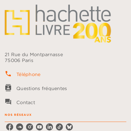
21 Rue du Montparnasse
75006 Paris
phone
Téléphone
contacts
Questions fréquentes
question_answer
Contact
NOS RÉSEAUX