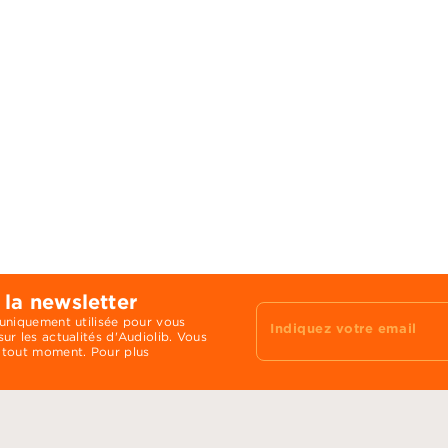
 la newsletter
 uniquement utilisée pour vous
Indiquez votre email
ur les actualités d'Audiolib. Vous
 tout moment. Pour plus