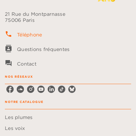
21 Rue du Montparnasse
75006 Paris
phone
Téléphone
contacts
Questions fréquentes
question_answer
Contact
NOS RÉSEAUX
NOTRE CATALOGUE
Les plumes
Les voix